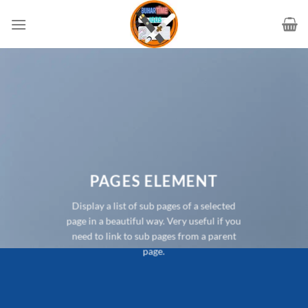
İçeriğe
atla
PAGES ELEMENT
Display a list of sub pages of a selected
page in a beautiful way. Very useful if you
need to link to sub pages from a parent
page.