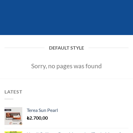
DEFAULT STYLE
Sorry, no pages was found
LATEST
Terea Sun Pearl
₺
2.700,00