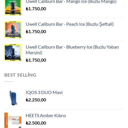
Uwell Caliburn Bar - Mango Ice (Buzlu Mango)
₺
1.750,00
Uwell Caliburn Bar - Peach Ice (Buzlu Şeftali)
₺
1.750,00
Uwell Caliburn Bar - Blueberry Ice (Buzlu Yaban
Mersini)
₺
1.750,00
BEST SELLING
IQOS 3 DUO Mavi
₺
2.250,00
HEETS Amber Kıbrıs
₺
2.500,00