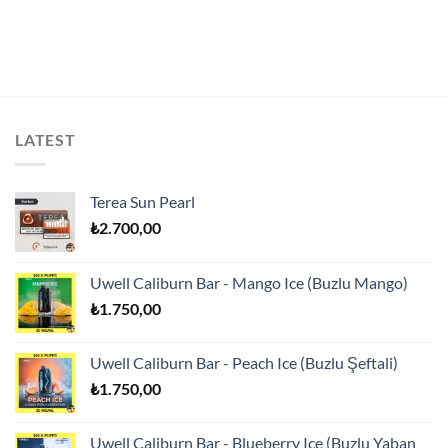
LATEST
Terea Sun Pearl
₺
2.700,00
Uwell Caliburn Bar - Mango Ice (Buzlu Mango)
₺
1.750,00
Uwell Caliburn Bar - Peach Ice (Buzlu Şeftali)
₺
1.750,00
Uwell Caliburn Bar - Blueberry Ice (Buzlu Yaban