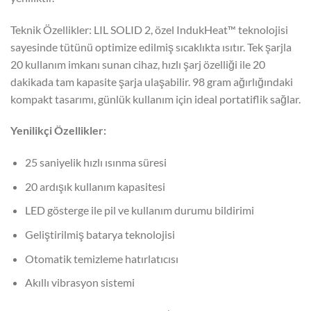
Teknik Özellikler: LIL SOLID 2, özel IndukHeat™ teknolojisi
sayesinde tütünü optimize edilmiş sıcaklıkta ısıtır. Tek şarjla
20 kullanım imkanı sunan cihaz, hızlı şarj özelliği ile 20
dakikada tam kapasite şarja ulaşabilir. 98 gram ağırlığındaki
kompakt tasarımı, günlük kullanım için ideal portatiflik sağlar.
Yenilikçi Özellikler:
25 saniyelik hızlı ısınma süresi
20 ardışık kullanım kapasitesi
LED gösterge ile pil ve kullanım durumu bildirimi
Geliştirilmiş batarya teknolojisi
Otomatik temizleme hatırlatıcısı
Akıllı vibrasyon sistemi