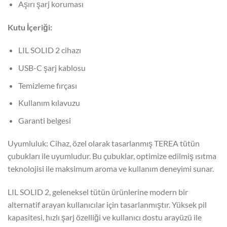
Aşırı şarj koruması
Kutu İçeriği:
LIL SOLID 2 cihazı
USB-C şarj kablosu
Temizleme fırçası
Kullanım kılavuzu
Garanti belgesi
Uyumluluk: Cihaz, özel olarak tasarlanmış TEREA tütün
çubukları ile uyumludur. Bu çubuklar, optimize edilmiş ısıtma
teknolojisi ile maksimum aroma ve kullanım deneyimi sunar.
LIL SOLID 2, geleneksel tütün ürünlerine modern bir
alternatif arayan kullanıcılar için tasarlanmıştır. Yüksek pil
kapasitesi, hızlı şarj özelliği ve kullanıcı dostu arayüzü ile