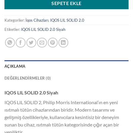
SEPETE EKLE
Kategoriler:
İqos Cihazları
,
IQOS LIL SOLID 2.0
Etiketler:
IQOS LIL SOLID 2.0 Siyah
AÇIKLAMA
DEĞERLENDIRMELER (0)
IQOS LIL SOLID 2.0 Siyah
IQOS LIL SOLID 2, Philip Morris International’ın en yeni
ısıtmalı tütün cihazlarından biridir. Modern tasarımı ve
gelişmiş özellikleriyle, kullanıcılara kesintisiz bir deneyim
sunan bu cihaz, ısıtmalı tütün kategorisinde çığır açan bir
yeniliktir.