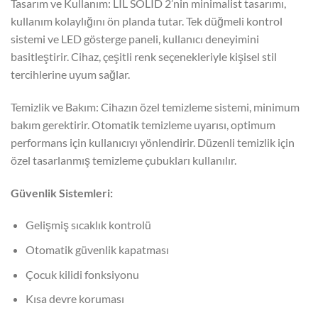
Tasarım ve Kullanım: LIL SOLID 2’nin minimalist tasarımı,
kullanım kolaylığını ön planda tutar. Tek düğmeli kontrol
sistemi ve LED gösterge paneli, kullanıcı deneyimini
basitleştirir. Cihaz, çeşitli renk seçenekleriyle kişisel stil
tercihlerine uyum sağlar.
Temizlik ve Bakım: Cihazın özel temizleme sistemi, minimum
bakım gerektirir. Otomatik temizleme uyarısı, optimum
performans için kullanıcıyı yönlendirir. Düzenli temizlik için
özel tasarlanmış temizleme çubukları kullanılır.
Güvenlik Sistemleri:
Gelişmiş sıcaklık kontrolü
Otomatik güvenlik kapatması
Çocuk kilidi fonksiyonu
Kısa devre koruması