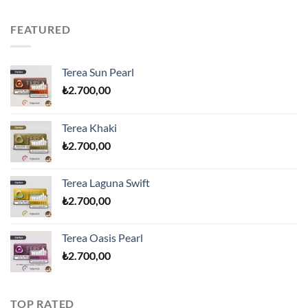
FEATURED
Terea Sun Pearl
₺
2.700,00
Terea Khaki
₺
2.700,00
Terea Laguna Swift
₺
2.700,00
Terea Oasis Pearl
₺
2.700,00
TOP RATED