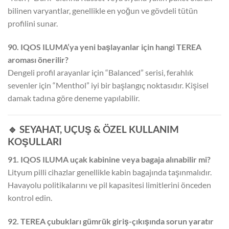
bilinen varyantlar, genellikle en yoğun ve gövdeli tütün
profilini sunar.
90. IQOS ILUMA’ya yeni başlayanlar için hangi TEREA
aroması önerilir?
Dengeli profil arayanlar için “Balanced” serisi, ferahlık
sevenler için “Menthol” iyi bir başlangıç noktasıdır. Kişisel
damak tadına göre deneme yapılabilir.
🔹 SEYAHAT, UÇUŞ & ÖZEL KULLANIM
KOŞULLARI
91. IQOS ILUMA uçak kabinine veya bagaja alınabilir mi?
Lityum pilli cihazlar genellikle kabin bagajında taşınmalıdır.
Havayolu politikalarını ve pil kapasitesi limitlerini önceden
kontrol edin.
92. TEREA çubukları gümrük giriş-çıkışında sorun yaratır