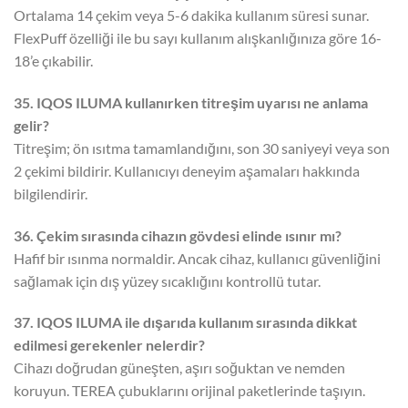
Ortalama 14 çekim veya 5-6 dakika kullanım süresi sunar.
FlexPuff özelliği ile bu sayı kullanım alışkanlığınıza göre 16-
18’e çıkabilir.
35. IQOS ILUMA kullanırken titreşim uyarısı ne anlama
gelir?
Titreşim; ön ısıtma tamamlandığını, son 30 saniyeyi veya son
2 çekimi bildirir. Kullanıcıyı deneyim aşamaları hakkında
bilgilendirir.
36. Çekim sırasında cihazın gövdesi elinde ısınır mı?
Hafif bir ısınma normaldir. Ancak cihaz, kullanıcı güvenliğini
sağlamak için dış yüzey sıcaklığını kontrollü tutar.
37. IQOS ILUMA ile dışarıda kullanım sırasında dikkat
edilmesi gerekenler nelerdir?
Cihazı doğrudan güneşten, aşırı soğuktan ve nemden
koruyun. TEREA çubuklarını orijinal paketlerinde taşıyın.