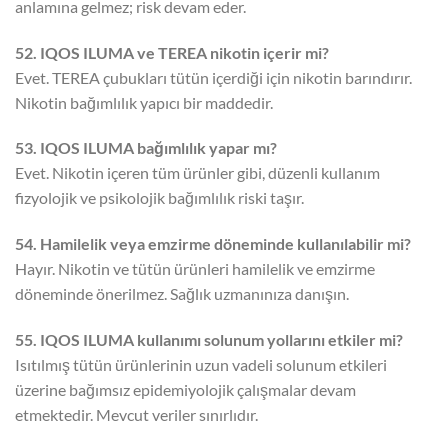
anlamına gelmez; risk devam eder.
52. IQOS ILUMA ve TEREA nikotin içerir mi?
Evet. TEREA çubukları tütün içerdiği için nikotin barındırır.
Nikotin bağımlılık yapıcı bir maddedir.
53. IQOS ILUMA bağımlılık yapar mı?
Evet. Nikotin içeren tüm ürünler gibi, düzenli kullanım
fizyolojik ve psikolojik bağımlılık riski taşır.
54. Hamilelik veya emzirme döneminde kullanılabilir mi?
Hayır. Nikotin ve tütün ürünleri hamilelik ve emzirme
döneminde önerilmez. Sağlık uzmanınıza danışın.
55. IQOS ILUMA kullanımı solunum yollarını etkiler mi?
Isıtılmış tütün ürünlerinin uzun vadeli solunum etkileri
üzerine bağımsız epidemiyolojik çalışmalar devam
etmektedir. Mevcut veriler sınırlıdır.