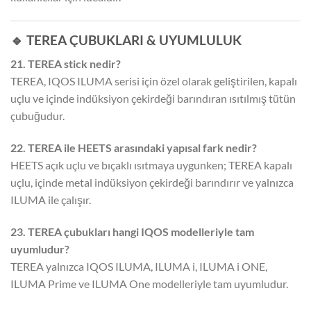
🔹 TEREA ÇUBUKLARI & UYUMLULUK
21. TEREA stick nedir?
TEREA, IQOS ILUMA serisi için özel olarak geliştirilen, kapalı
uçlu ve içinde indüksiyon çekirdeği barındıran ısıtılmış tütün
çubuğudur.
22. TEREA ile HEETS arasındaki yapısal fark nedir?
HEETS açık uçlu ve bıçaklı ısıtmaya uygunken; TEREA kapalı
uçlu, içinde metal indüksiyon çekirdeği barındırır ve yalnızca
ILUMA ile çalışır.
23. TEREA çubukları hangi IQOS modelleriyle tam
uyumludur?
TEREA yalnızca IQOS ILUMA, ILUMA i, ILUMA i ONE,
ILUMA Prime ve ILUMA One modelleriyle tam uyumludur.