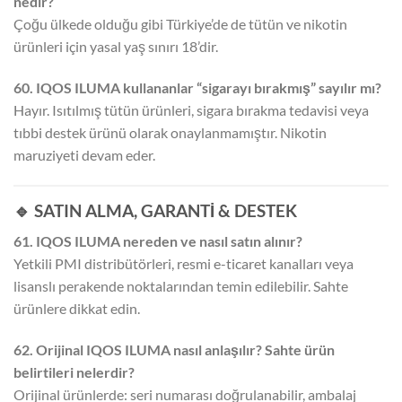
nedir?
Çoğu ülkede olduğu gibi Türkiye’de de tütün ve nikotin
ürünleri için yasal yaş sınırı 18’dir.
60. IQOS ILUMA kullananlar “sigarayı bırakmış” sayılır mı?
Hayır. Isıtılmış tütün ürünleri, sigara bırakma tedavisi veya
tıbbi destek ürünü olarak onaylanmamıştır. Nikotin
maruziyeti devam eder.
🔹 SATIN ALMA, GARANTİ & DESTEK
61. IQOS ILUMA nereden ve nasıl satın alınır?
Yetkili PMI distribütörleri, resmi e-ticaret kanalları veya
lisanslı perakende noktalarından temin edilebilir. Sahte
ürünlere dikkat edin.
62. Orijinal IQOS ILUMA nasıl anlaşılır? Sahte ürün
belirtileri nelerdir?
Orijinal ürünlerde: seri numarası doğrulanabilir, ambalaj