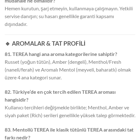
müdahale ne olmalıdır?
Hemen kurutun, şarj etmeyin, kullanmaya çalışmayın. Yetkili
servise danışın; su hasarı genellikle garanti kapsamı
dışındadır.
🔹 AROMALAR & TAT PROFİLİ
81. TEREA hangi ana aroma kategorilerine sahiptir?
Russet (yoğun tütün), Amber (dengeli), Menthol/Fresh
(naneli/ferah) ve Aromalı Mentol (meyveli, baharatlı) olmak
üzere 4 ana kategori sunar.
82. Türkiye’de en çok tercih edilen TEREA aroması
hangisidir?
Kullanıcı tercihleri değişmekle birlikte; Menthol, Amber ve
siyah paket (Rich) serileri genellikle yüksek talep görmektedir.
83. Mentollü TEREA ile klasik tütünlü TEREA arasındaki tat
farkı nedir?