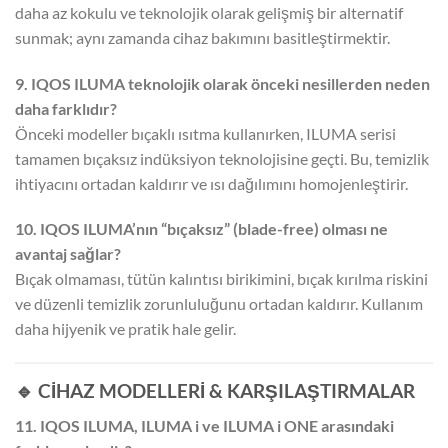
daha az kokulu ve teknolojik olarak gelişmiş bir alternatif
sunmak; aynı zamanda cihaz bakımını basitleştirmektir.
9. IQOS ILUMA teknolojik olarak önceki nesillerden neden
daha farklıdır?
Önceki modeller bıçaklı ısıtma kullanırken, ILUMA serisi
tamamen bıçaksız indüksiyon teknolojisine geçti. Bu, temizlik
ihtiyacını ortadan kaldırır ve ısı dağılımını homojenleştirir.
10. IQOS ILUMA’nın “bıçaksız” (blade-free) olması ne
avantaj sağlar?
Bıçak olmaması, tütün kalıntısı birikimini, bıçak kırılma riskini
ve düzenli temizlik zorunluluğunu ortadan kaldırır. Kullanım
daha hijyenik ve pratik hale gelir.
🔹 CİHAZ MODELLERİ & KARŞILAŞTIRMALAR
11. IQOS ILUMA, ILUMA i ve ILUMA i ONE arasındaki