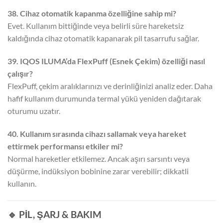
38. Cihaz otomatik kapanma özelliğine sahip mi?
Evet. Kullanım bittiğinde veya belirli süre hareketsiz
kaldığında cihaz otomatik kapanarak pil tasarrufu sağlar.
39. IQOS ILUMA’da FlexPuff (Esnek Çekim) özelliği nasıl
çalışır?
FlexPuff, çekim aralıklarınızı ve derinliğinizi analiz eder. Daha
hafif kullanım durumunda termal yükü yeniden dağıtarak
oturumu uzatır.
40. Kullanım sırasında cihazı sallamak veya hareket
ettirmek performansı etkiler mi?
Normal hareketler etkilemez. Ancak aşırı sarsıntı veya
düşürme, indüksiyon bobinine zarar verebilir; dikkatli
kullanın.
🔹 PİL, ŞARJ & BAKIM