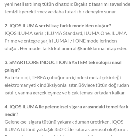
yeni nesil ısıtılmış tütün cihazıdır. Bıçaksız tasarımı sayesinde
temizlik gerektirmez ve daha tutarlı bir deneyim sunar.
2. IQOS ILUMA serisi kaç farklı modelden oluşur?
IQOS ILUMA serisi; ILUMA Standard, ILUMA One, ILUMA
Prime ve entegre şarjlı ILUMA i / i ONE modellerinden
oluşur. Her model farklı kullanım alışkanlıklarına hitap eder.
3. SMARTCORE INDUCTION SYSTEM teknolojisi nasıl
çalışır?
Bu teknoloji, TEREA çubuğunun içindeki metal çekirdeği
elektromanyetik indüksiyonla ısıtır. Böylece tütün doğrudan
ısıtılır, yanma gerçekleşmez ve bıçak teması ortadan kalkar.
4. IQOS ILUMA ile geleneksel sigara arasındaki temel fark
nedir?
Geleneksel sigara tütünü yakarak duman üretirken, IQOS
ILUMA tütünü yaklaşık 350°C’de ısıtarak aerosol oluşturur.