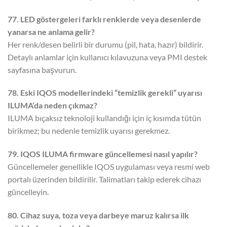
77. LED göstergeleri farklı renklerde veya desenlerde
yanarsa ne anlama gelir?
Her renk/desen belirli bir durumu (pil, hata, hazır) bildirir.
Detaylı anlamlar için kullanıcı kılavuzuna veya PMI destek
sayfasına başvurun.
78. Eski IQOS modellerindeki “temizlik gerekli” uyarısı
ILUMA’da neden çıkmaz?
ILUMA bıçaksız teknoloji kullandığı için iç kısımda tütün
birikmez; bu nedenle temizlik uyarısı gerekmez.
79. IQOS ILUMA firmware güncellemesi nasıl yapılır?
Güncellemeler genellikle IQOS uygulaması veya resmi web
portalı üzerinden bildirilir. Talimatları takip ederek cihazı
güncelleyin.
80. Cihaz suya, toza veya darbeye maruz kalırsa ilk