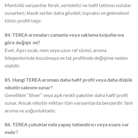
Mentollü varyantlar ferah, serinletici ve hafif tatlımsı notalar
sunarken; klasik seriler daha gövdeli, topraksı ve geleneksel
tütün profili taşır.
84. TEREA aromaları zamanla veya saklama koşullarına
göre değişir mi?
Evet. Aşırı sıcak, nem veya uzun raf süresi, aroma
bileşenlerinde bozulmaya ve tat profilinde değişime neden
olabilir.
85. Hangi TEREA aroması daha hafif profil veya daha düşük
nikotin salınımı sunar?
Genellikle “Silver” veya açık renkli paketler daha hafif profil
sunar. Ancak nikotin miktarı tüm varyantlarda benzerdir; fark
aroma ve yoğunluktadır.
86. TEREA çubuklarında yapay tatlandırıcı veya esans var
mıdır?