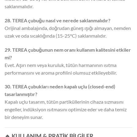
saklanmalıdır.
28. TEREA çubuğu nasıl ve nerede saklanmalıdır?
Orijinal ambalajında, doğrudan güneş ışığı almayan, nemden
uzak ve oda sıcaklığında (15-25°C) saklanmalıdır.
29. TEREA çubuğunun nem oranı kullanım kalitesini etkiler
mi?
Evet. Aşırı nem veya kuruluk, tütün harmanının ısıtma
performansını ve aroma profilini olumsuz etkileyebilir.
30. TEREA çubukları neden kapalı uçlu (closed-end)
tasarlanmıştır?
Kapalı uçlu tasarım, tütün partiküllerinin cihaza sızmasını
engeller, indüksiyon ısıtmasını optimize eder ve daha temiz
bir deneyim sunar.
🔹 KULLANIM & PRATİK BİLGİLER