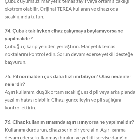
Çubuk uyumsuz, manyetik temas zayıf veya ortam sıcaklığı
ekstrem olabilir. Orijinal TEREA kullanın ve cihazı oda
sıcaklığında tutun.
74. Çubuk takılıyken cihaz çalışmaya başlamıyorsa ne
yapılmalıdır?
Çubuğu çıkarıp yeniden yerleştirin. Manyetik temas
noktalarını kontrol edin. Sorun devam ederse yetkili desteğe
başvurun.
75. Pil normalden çok daha hızlı mı bitiyor? Olası nedenler
nelerdir?
Aşırı kullanım, düşük ortam sıcaklığı, eski pil veya arka planda
yazılım hatası olabilir. Cihazı güncelleyin ve pil sağlığını
kontrol ettirin.
76. Cihaz kullanım sırasında aşırı ısınıyorsa ne yapılmalıdır?
Kullanımı durdurun, cihazı serin bir yere alın. Aşırı ısınma
devam ederse kullanmayı bırakın ve yetkili servise danışın.