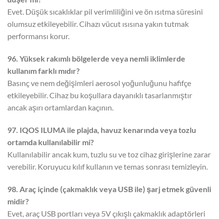
Evet. Düşük sıcaklıklar pil verimliliğini ve ön ısıtma süresini
olumsuz etkileyebilir. Cihazı vücut ısısına yakın tutmak
performansı korur.
96. Yüksek rakımlı bölgelerde veya nemli iklimlerde
kullanım farklı mıdır?
Basınç ve nem değişimleri aerosol yoğunluğunu hafifçe
etkileyebilir. Cihaz bu koşullara dayanıklı tasarlanmıştır
ancak aşırı ortamlardan kaçının.
97. IQOS ILUMA ile plajda, havuz kenarında veya tozlu
ortamda kullanılabilir mi?
Kullanılabilir ancak kum, tuzlu su ve toz cihaz girişlerine zarar
verebilir. Koruyucu kılıf kullanın ve temas sonrası temizleyin.
98. Araç içinde (çakmaklık veya USB ile) şarj etmek güvenli
midir?
Evet, araç USB portları veya 5V çıkışlı çakmaklık adaptörleri