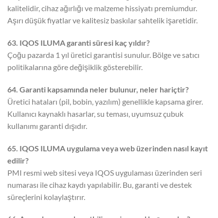
kalitelidir, cihaz ağırlığı ve malzeme hissiyatı premiumdur.
Aşırı düşük fiyatlar ve kalitesiz baskılar sahtelik işaretidir.
63. IQOS ILUMA garanti süresi kaç yıldır?
Çoğu pazarda 1 yıl üretici garantisi sunulur. Bölge ve satıcı
politikalarına göre değişiklik gösterebilir.
64. Garanti kapsamında neler bulunur, neler hariçtir?
Üretici hataları (pil, bobin, yazılım) genellikle kapsama girer.
Kullanıcı kaynaklı hasarlar, su teması, uyumsuz çubuk
kullanımı garanti dışıdır.
65. IQOS ILUMA uygulama veya web üzerinden nasıl kayıt
edilir?
PMI resmi web sitesi veya IQOS uygulaması üzerinden seri
numarası ile cihaz kaydı yapılabilir. Bu, garanti ve destek
süreçlerini kolaylaştırır.