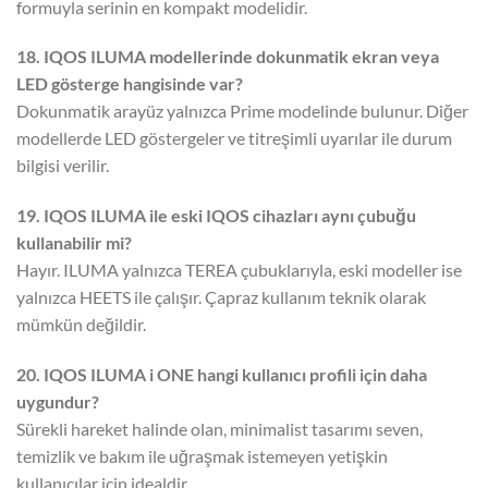
formuyla serinin en kompakt modelidir.
18. IQOS ILUMA modellerinde dokunmatik ekran veya
LED gösterge hangisinde var?
Dokunmatik arayüz yalnızca Prime modelinde bulunur. Diğer
modellerde LED göstergeler ve titreşimli uyarılar ile durum
bilgisi verilir.
19. IQOS ILUMA ile eski IQOS cihazları aynı çubuğu
kullanabilir mi?
Hayır. ILUMA yalnızca TEREA çubuklarıyla, eski modeller ise
yalnızca HEETS ile çalışır. Çapraz kullanım teknik olarak
mümkün değildir.
20. IQOS ILUMA i ONE hangi kullanıcı profili için daha
uygundur?
Sürekli hareket halinde olan, minimalist tasarımı seven,
temizlik ve bakım ile uğraşmak istemeyen yetişkin
kullanıcılar için idealdir.