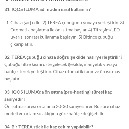
31. IQOS ILUMA adım adım nasıl kullanılır?
Cihazı şarj edin. 2) TEREA çubuğunu yuvaya yerleştirin. 3)
Otomatik başlatma ile ön ısıtma başlar. 4) Titreşim/LED
uyarısı sonrası kullanıma başlayın. 5) Bitince çubuğu
çıkarıp atın.
32. TEREA çubuğu cihaza doğru şekilde nasıl yerleştirilir?
Çubuğu filtre kısmı üste gelecek şekilde, manyetik yuvaya
hafifçe iterek yerleştirin. Cihaz otomatik tanır ve ön ısıtmayı
başlatır.
33. IQOS ILUMA’da ön ısıtma (pre-heating) süresi kaç
saniyedir?
Ön ısıtma süresi ortalama 20-30 saniye sürer. Bu süre cihaz
modeli ve ortam sıcaklığına göre hafifçe değişebilir.
34. Bir TEREA stick ile kaç çekim yapılabilir?