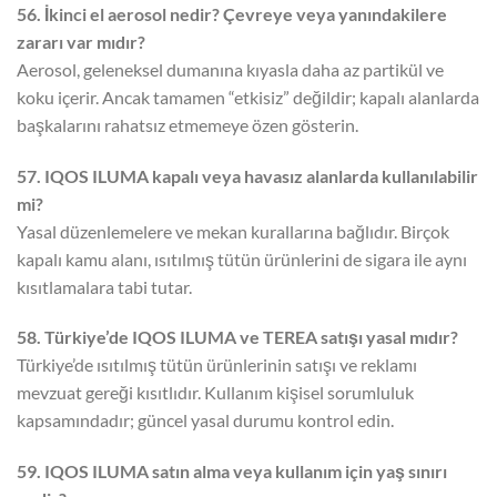
56. İkinci el aerosol nedir? Çevreye veya yanındakilere
zararı var mıdır?
Aerosol, geleneksel dumanına kıyasla daha az partikül ve
koku içerir. Ancak tamamen “etkisiz” değildir; kapalı alanlarda
başkalarını rahatsız etmemeye özen gösterin.
57. IQOS ILUMA kapalı veya havasız alanlarda kullanılabilir
mi?
Yasal düzenlemelere ve mekan kurallarına bağlıdır. Birçok
kapalı kamu alanı, ısıtılmış tütün ürünlerini de sigara ile aynı
kısıtlamalara tabi tutar.
58. Türkiye’de IQOS ILUMA ve TEREA satışı yasal mıdır?
Türkiye’de ısıtılmış tütün ürünlerinin satışı ve reklamı
mevzuat gereği kısıtlıdır. Kullanım kişisel sorumluluk
kapsamındadır; güncel yasal durumu kontrol edin.
59. IQOS ILUMA satın alma veya kullanım için yaş sınırı