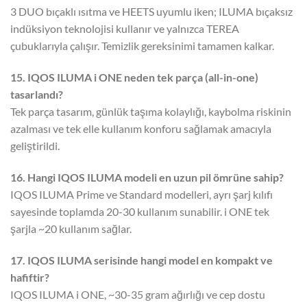
3 DUO bıçaklı ısıtma ve HEETS uyumlu iken; ILUMA bıçaksız
indüksiyon teknolojisi kullanır ve yalnızca TEREA
çubuklarıyla çalışır. Temizlik gereksinimi tamamen kalkar.
15. IQOS ILUMA i ONE neden tek parça (all-in-one)
tasarlandı?
Tek parça tasarım, günlük taşıma kolaylığı, kaybolma riskinin
azalması ve tek elle kullanım konforu sağlamak amacıyla
geliştirildi.
16. Hangi IQOS ILUMA modeli en uzun pil ömrüne sahip?
IQOS ILUMA Prime ve Standard modelleri, ayrı şarj kılıfı
sayesinde toplamda 20-30 kullanım sunabilir. i ONE tek
şarjla ~20 kullanım sağlar.
17. IQOS ILUMA serisinde hangi model en kompakt ve
hafiftir?
IQOS ILUMA i ONE, ~30-35 gram ağırlığı ve cep dostu