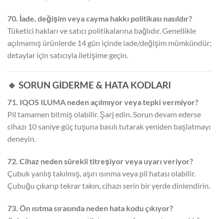
70. İade, değişim veya cayma hakkı politikası nasıldır?
Tüketici hakları ve satıcı politikalarına bağlıdır. Genellikle
açılmamış ürünlerde 14 gün içinde iade/değişim mümkündür;
detaylar için satıcıyla iletişime geçin.
🔹 SORUN GİDERME & HATA KODLARI
71. IQOS ILUMA neden açılmıyor veya tepki vermiyor?
Pil tamamen bitmiş olabilir. Şarj edin. Sorun devam ederse
cihazı 10 saniye güç tuşuna basılı tutarak yeniden başlatmayı
deneyin.
72. Cihaz neden sürekli titreşiyor veya uyarı veriyor?
Çubuk yanlış takılmış, aşırı ısınma veya pil hatası olabilir.
Çubuğu çıkarıp tekrar takın, cihazı serin bir yerde dinlendirin.
73. Ön ısıtma sırasında neden hata kodu çıkıyor?