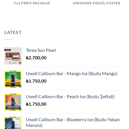
FL3 PRINT PACKAGE
AWESOME PENCIL POSTER
LATEST
Terea Sun Pearl
₺
2.700,00
Uwell Caliburn Bar - Mango Ice (Buzlu Mango)
₺
1.750,00
Uwell Caliburn Bar - Peach Ice (Buzlu Şeftali)
₺
1.750,00
Uwell Caliburn Bar - Blueberry Ice (Buzlu Yaban
Mersini)