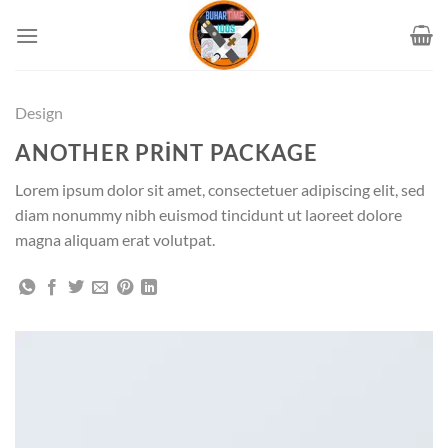
İçeriğe
atla
Design
ANOTHER PRINT PACKAGE
Lorem ipsum dolor sit amet, consectetuer adipiscing elit, sed
diam nonummy nibh euismod tincidunt ut laoreet dolore
magna aliquam erat volutpat.