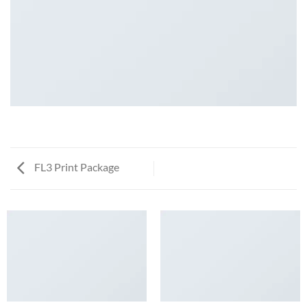
FL3 Print Package