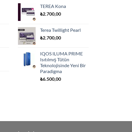
TEREA Kona
₺
2.700,00
Terea Twillight Pearl
₺
2.700,00
IQOS ILUMA PRIME
Isıtılmış Tütün
Teknolojisinde Yeni Bir
Paradigma
₺
6.500,00