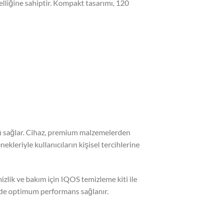
özelliğine sahiptir. Kompakt tasarımı, 120
ı sağlar. Cihaz, premium malzemelerden
ekleriyle kullanıcıların kişisel tercihlerine
izlik ve bakım için IQOS temizleme kiti ile
sinde optimum performans sağlanır.