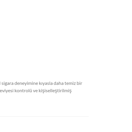
l sigara deneyimine kıyasla daha temiz bir
seviyesi kontrolü ve kişiselleştirilmiş