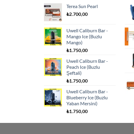
Terea Sun Pearl
₺
2.700,00
Uwell Caliburn Bar -
Mango Ice (Buzlu
Mango)
₺
1.750,00
Uwell Caliburn Bar -
Peach Ice (Buzlu
Şeftali)
₺
1.750,00
Uwell Caliburn Bar -
Blueberry Ice (Buzlu
Yaban Mersini)
₺
1.750,00