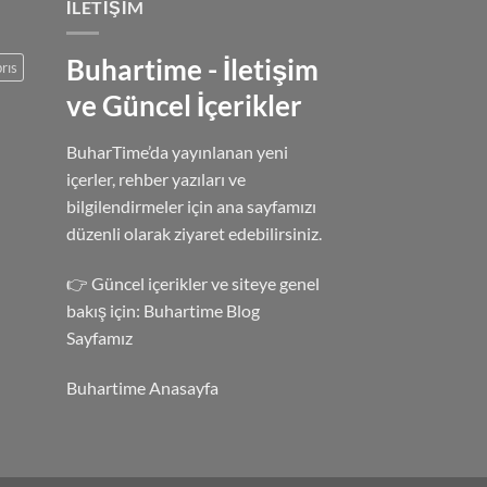
İLETIŞIM
Buhartime - İletişim
rıs
ve Güncel İçerikler
BuharTime’da yayınlanan yeni
içerler, rehber yazıları ve
bilgilendirmeler için ana sayfamızı
düzenli olarak ziyaret edebilirsiniz.
👉 Güncel içerikler ve siteye genel
bakış için:
Buhartime Blog
Sayfamız
Buhartime Anasayfa