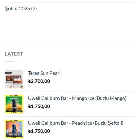
Şubat 2025
(2)
LATEST
Terea Sun Pearl
₺
2.700,00
Uwell Caliburn Bar - Mango Ice (Buzlu Mango)
₺
1.750,00
Uwell Caliburn Bar - Peach Ice (Buzlu Şeftali)
₺
1.750,00