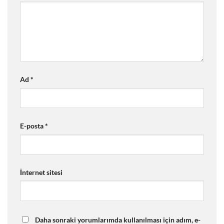
Ad
*
E-posta
*
İnternet sitesi
Daha sonraki yorumlarımda kullanılması için adım, e-