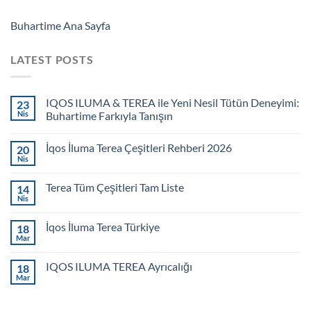
Buhartime Ana Sayfa
LATEST POSTS
IQOS ILUMA & TEREA ile Yeni Nesil Tütün Deneyimi:
23
Nis
Buhartime Farkıyla Tanışın
İqos İluma Terea Çeşitleri Rehberi 2026
20
Nis
Terea Tüm Çeşitleri Tam Liste
14
Nis
İqos İluma Terea Türkiye
18
Mar
IQOS ILUMA TEREA Ayrıcalığı
18
Mar