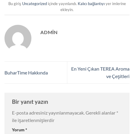
Bu giriş
Uncategorized
içinde yayınlandı.
Kalıcı bağlantıyı
yer imlerine
ekleyin.
ADMIN
En Yeni Çıkan TEREA Aroma
BuharTime Hakkında
ve Çeşitleri
Bir yanıt yazın
E-posta adresiniz yayınlanmayacak.
Gerekli alanlar
*
ile işaretlenmişlerdir
Yorum
*