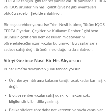
TEREA ile tanışın” gibi rehber yazılar var. Bu yazılarda TEREA
ve IQOS ürünlerinin nasıl çalıştığı ve ne gibi avantajları
olduğu sade bir şekilde anlatılıyor.
Bir başka rehber yazıda ise “Yeni Nesil Isıtılmış Tütün: IQOS
TEREA Fiyatları, Çeşitleri ve Kullanım Rehberi” gibi hem
ürünlerin çeşitlerini hem de kullanım detaylarını
öğrenebileceğin uzun yazılar bulunuyor. Bu yazılar sana
sadece satışı değil, ürünün ne olduğunu da anlatıyor.
Siteyi Gezince Nasıl Bir His Alıyorsun
BuharTime’da dolaşırken şunu fark ediyorsun:
Ürünler ayrıntılı ama kafasını karıştıracak kadar karmaşık
değil.
Blog ve rehber yazılar satış odaklı olmaktan çok,
bilgilendirici
bir dille yazılmış.
Başka sitelere göre daha net kategori ve sayfa yapısı var,