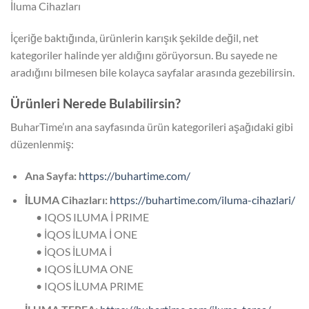
İluma Cihazları
İçeriğe baktığında, ürünlerin karışık şekilde değil, net
kategoriler halinde yer aldığını görüyorsun. Bu sayede ne
aradığını bilmesen bile kolayca sayfalar arasında gezebilirsin.
Ürünleri Nerede Bulabilirsin?
BuharTime’ın ana sayfasında ürün kategorileri aşağıdaki gibi
düzenlenmiş:
Ana Sayfa:
https://buhartime.com/
İLUMA Cihazları:
https://buhartime.com/iluma-cihazlari/
• IQOS ILUMA İ PRIME
• İQOS İLUMA İ ONE
• İQOS İLUMA İ
• IQOS İLUMA ONE
• IQOS İLUMA PRIME