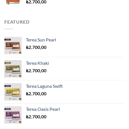
₺
2.700,00
FEATURED
Terea Sun Pearl
₺
2.700,00
Terea Khaki
₺
2.700,00
Terea Laguna Swift
₺
2.700,00
Terea Oasis Pearl
₺
2.700,00