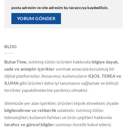
posta adresim ve site adresim bu tarayıcıya kaydedilsin.
BLOG
BuharTime
, ısıtılmış tütün ürünleri hakkında
bilgiye dayalı,
sade ve anlaşılır içerikler
sunmak amacıyla kurulmuş bir
dijital platformdur. Amacımız; kullanıcıların
IQOS, TEREA ve
ILUMA
gibi ürünleri daha iyi tanımasını sağlamak ve bilinçli
tercihler yapabilmelerine yardımcı olmaktır.
Sitemizde yer alan içerikler, ürünleri teşvik etmekten ziyade
bilgilendirme ve rehberlik
odaklıdır. Isıtılmış tütün
teknolojileri, kullanım farkları ve ürün çeşitleri hakkında
tarafsız ve güncel bilgiler
sunmayı öncelik kabul ederiz.