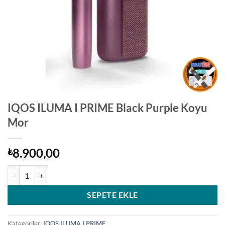
IQOS ILUMA I PRIME Black Purple Koyu
Mor
8.900,00
₺
IQOS ILUMA I PRIME Black Purple Koyu Mor adet
SEPETE EKLE
Kategoriler:
IQOS ILUMA I PRIME