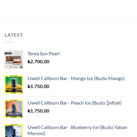
LATEST
Terea Sun Pearl
₺
2.700,00
Uwell Caliburn Bar - Mango Ice (Buzlu Mango)
₺
1.750,00
Uwell Caliburn Bar - Peach Ice (Buzlu Şeftali)
₺
1.750,00
Uwell Caliburn Bar - Blueberry Ice (Buzlu Yaban
Mersini)