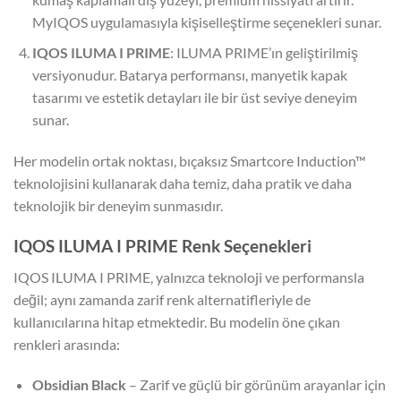
MyIQOS uygulamasıyla kişiselleştirme seçenekleri sunar.
IQOS ILUMA I PRIME
: ILUMA PRIME’ın geliştirilmiş
versiyonudur. Batarya performansı, manyetik kapak
tasarımı ve estetik detayları ile bir üst seviye deneyim
sunar.
Her modelin ortak noktası, bıçaksız Smartcore Induction™
teknolojisini kullanarak daha temiz, daha pratik ve daha
teknolojik bir deneyim sunmasıdır.
IQOS ILUMA I PRIME Renk Seçenekleri
IQOS ILUMA I PRIME, yalnızca teknoloji ve performansla
değil; aynı zamanda zarif renk alternatifleriyle de
kullanıcılarına hitap etmektedir. Bu modelin öne çıkan
renkleri arasında:
Obsidian Black
– Zarif ve güçlü bir görünüm arayanlar için