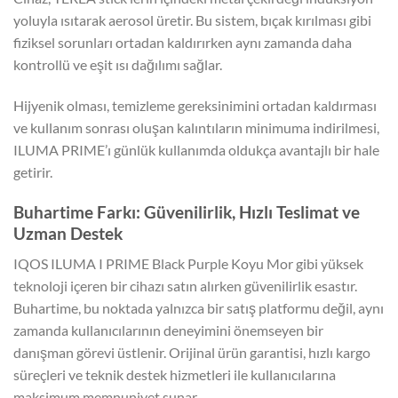
yoluyla ısıtarak aerosol üretir. Bu sistem, bıçak kırılması gibi
fiziksel sorunları ortadan kaldırırken aynı zamanda daha
kontrollü ve eşit ısı dağılımı sağlar.
Hijyenik olması, temizleme gereksinimini ortadan kaldırması
ve kullanım sonrası oluşan kalıntıların minimuma indirilmesi,
ILUMA PRIME’ı günlük kullanımda oldukça avantajlı bir hale
getirir.
Buhartime Farkı: Güvenilirlik, Hızlı Teslimat ve
Uzman Destek
IQOS ILUMA I PRIME Black Purple Koyu Mor gibi yüksek
teknoloji içeren bir cihazı satın alırken güvenilirlik esastır.
Buhartime, bu noktada yalnızca bir satış platformu değil, aynı
zamanda kullanıcılarının deneyimini önemseyen bir
danışman görevi üstlenir. Orijinal ürün garantisi, hızlı kargo
süreçleri ve teknik destek hizmetleri ile kullanıcılarına
maksimum memnuniyet sunar.