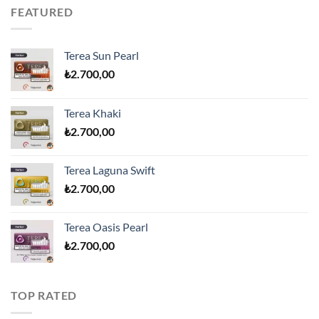
FEATURED
Terea Sun Pearl
₺
2.700,00
Terea Khaki
₺
2.700,00
Terea Laguna Swift
₺
2.700,00
Terea Oasis Pearl
₺
2.700,00
TOP RATED