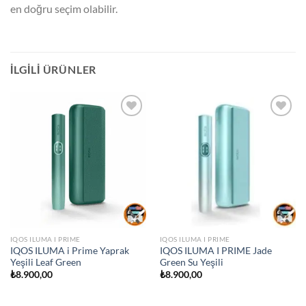
en doğru seçim olabilir.
İLGILI ÜRÜNLER
IQOS ILUMA I PRIME
IQOS ILUMA I PRIME
IQOS ILUMA i Prime Yaprak
IQOS ILUMA I PRIME Jade
Yeşili Leaf Green
Green Su Yeşili
₺
8.900,00
₺
8.900,00