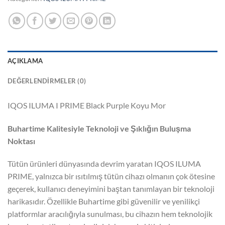
AÇIKLAMA
DEĞERLENDIRMELER (0)
IQOS ILUMA I PRIME Black Purple Koyu Mor
Buhartime Kalitesiyle Teknoloji ve Şıklığın Buluşma
Noktası
Tütün ürünleri dünyasında devrim yaratan IQOS ILUMA
PRIME, yalnızca bir ısıtılmış tütün cihazı olmanın çok ötesine
geçerek, kullanıcı deneyimini baştan tanımlayan bir teknoloji
harikasıdır. Özellikle Buhartime gibi güvenilir ve yenilikçi
platformlar aracılığıyla sunulması, bu cihazın hem teknolojik