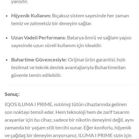
yansıtır.
Hijyenik Kullanım:
Bıçaksız sistem sayesinde her zaman
temiz ve zahmetsiz bir deneyim sağlar.
Uzun Vadeli Performans:
Batarya ömrü ve sağlam yapısı
sayesinde uzun süreli kullanım için idealdir.
Buhartime Güvencesiyle:
Orijinal ürün garantisi, hızlı
teslimat ve teknik destek avantajlarıyla Buhartime’dan
güvenle temin edilebilir.
Sonuç:
IQOS ILUMA I PRIME, ısıtılmış tütün cihazlarında gelinen
son noktayı temsil eder. Hem teknoloji hem de zarif tasarım
arayanlar için bu cihaz, sadece bir nikotin deneyimi değil, aynı
zamanda bir yaşam stili tercihi sunar. Eğer konforlu, hijyenik
ve çağdaş bir deneyim arıyorsanız, ILUMA I PRIME sizin için