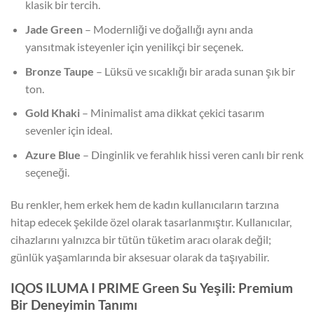
klasik bir tercih.
Jade Green
– Modernliği ve doğallığı aynı anda
yansıtmak isteyenler için yenilikçi bir seçenek.
Bronze Taupe
– Lüksü ve sıcaklığı bir arada sunan şık bir
ton.
Gold Khaki
– Minimalist ama dikkat çekici tasarım
sevenler için ideal.
Azure Blue
– Dinginlik ve ferahlık hissi veren canlı bir renk
seçeneği.
Bu renkler, hem erkek hem de kadın kullanıcıların tarzına
hitap edecek şekilde özel olarak tasarlanmıştır. Kullanıcılar,
cihazlarını yalnızca bir tütün tüketim aracı olarak değil;
günlük yaşamlarında bir aksesuar olarak da taşıyabilir.
IQOS ILUMA I PRIME Green Su Yeşili: Premium
Bir Deneyimin Tanımı