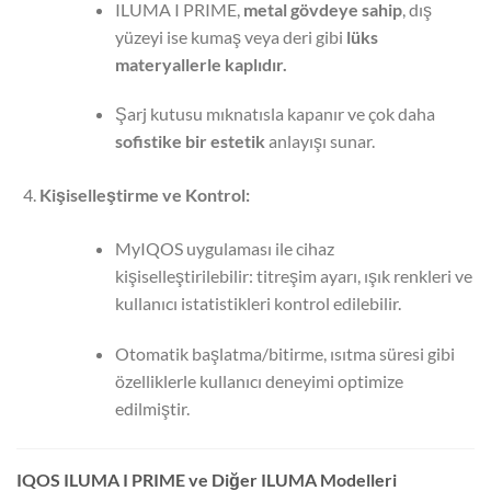
ILUMA I PRIME,
metal gövdeye sahip
, dış
yüzeyi ise kumaş veya deri gibi
lüks
materyallerle kaplıdır.
Şarj kutusu mıknatısla kapanır ve çok daha
sofistike bir estetik
anlayışı sunar.
Kişiselleştirme ve Kontrol:
MyIQOS uygulaması ile cihaz
kişiselleştirilebilir: titreşim ayarı, ışık renkleri ve
kullanıcı istatistikleri kontrol edilebilir.
Otomatik başlatma/bitirme, ısıtma süresi gibi
özelliklerle kullanıcı deneyimi optimize
edilmiştir.
IQOS ILUMA I PRIME ve Diğer ILUMA Modelleri