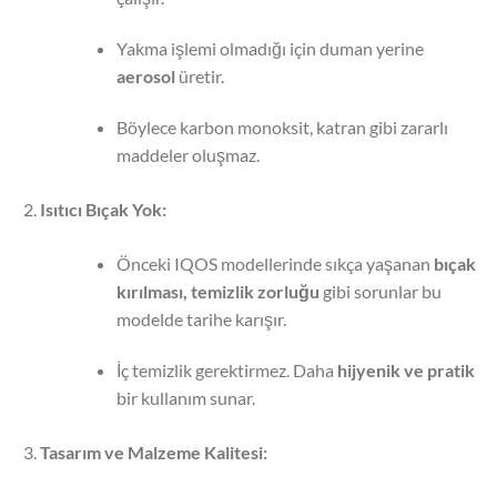
Yakma işlemi olmadığı için duman yerine
aerosol
üretir.
Böylece karbon monoksit, katran gibi zararlı
maddeler oluşmaz.
Isıtıcı Bıçak Yok:
Önceki IQOS modellerinde sıkça yaşanan
bıçak
kırılması, temizlik zorluğu
gibi sorunlar bu
modelde tarihe karışır.
İç temizlik gerektirmez. Daha
hijyenik ve pratik
bir kullanım sunar.
Tasarım ve Malzeme Kalitesi: